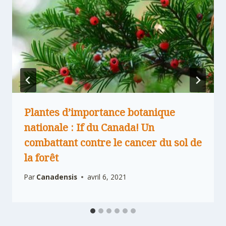
Plantes d’importance botanique
nationale : If du Canada! Un
combattant contre le cancer du sol de
la forêt
Par
Canadensis
avril 6, 2021