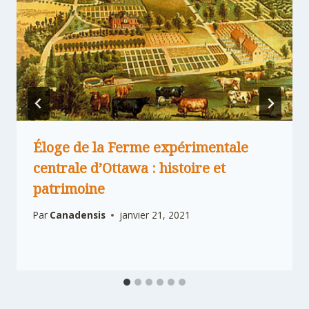
Éloge de la Ferme expérimentale
centrale d’Ottawa : histoire et
patrimoine
Par
Canadensis
janvier 21, 2021