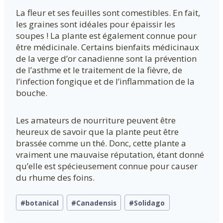
La fleur et ses feuilles sont comestibles. En fait,
les graines sont idéales pour épaissir les
soupes ! La plante est également connue pour
être médicinale. Certains bienfaits médicinaux
de la verge d’or canadienne sont la prévention
de l’asthme et le traitement de la fièvre, de
l’infection fongique et de l’inflammation de la
bouche.
Les amateurs de nourriture peuvent être
heureux de savoir que la plante peut être
brassée comme un thé. Donc, cette plante a
vraiment une mauvaise réputation, étant donné
qu’elle est spécieusement connue pour causer
du rhume des foins.
Étiquettes
#
botanical
#
Canadensis
#
Solidago
de
la