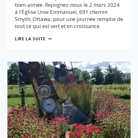
bien-aimée. Rejoignez-nous le 2 mars 2024
à l’Église Unie Emmanuel, 691 chemin
Smyth, Ottawa, pour une journée remplie de
tout ce qui est vert et en croissance.
PRÉPAREZ-
LIRE LA SUITE
VOUS
POUR
LE
SAMEDI
DES
SEMENCES !