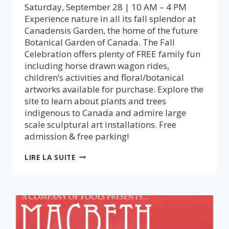
Saturday, September 28 | 10 AM – 4 PM
Experience nature in all its fall splendor at
Canadensis Garden, the home of the future
Botanical Garden of Canada. The Fall
Celebration offers plenty of FREE family fun
including horse drawn wagon rides,
children’s activities and floral/botanical
artworks available for purchase. Explore the
site to learn about plants and trees
indigenous to Canada and admire large
scale sculptural art installations. Free
admission & free parking!
CANADENSIS
LIRE LA SUITE
GARDEN
FALL
CELEBRATION