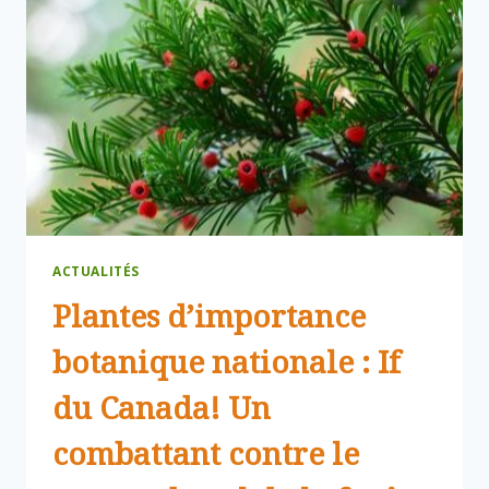
ACTUALITÉS
Plantes d’importance
botanique nationale : If
du Canada! Un
combattant contre le