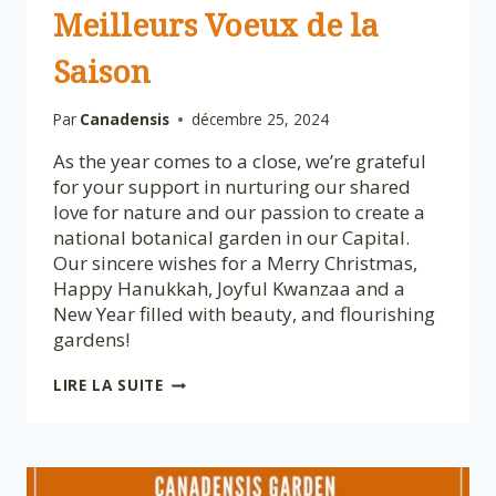
Meilleurs Voeux de la
Saison
Par
Canadensis
décembre 25, 2024
As the year comes to a close, we’re grateful
for your support in nurturing our shared
love for nature and our passion to create a
national botanical garden in our Capital.
Our sincere wishes for a Merry Christmas,
Happy Hanukkah, Joyful Kwanzaa and a
New Year filled with beauty, and flourishing
gardens!
SEASON’S
LIRE LA SUITE
GREETINGS
🎄
MEILLEURS
VOEUX
DE