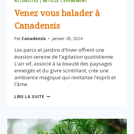
ACTUALITÉS
|
ARTICLE
|
ÉVÉNEMENT
Venez vous balader à
Canadensis
Par
Canadensis
janvier 28, 2024
Les parcs et jardins d’hiver offrent une
évasion sereine de l’agitation quotidienne.
L’air vif, associé à la beauté des paysages
enneigés et du givre scintillant, crée une
ambiance magique qui revitalise l’esprit et
l’âme.
VENEZ VOUS
LIRE LA SUITE
BALADER À
CANADENSIS