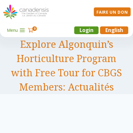
Aller
au
FAIRE UN DON
contenu
0
Login
English
Menu
Explore Algonquin’s
Horticulture Program
with Free Tour for CBGS
Members: Actualités