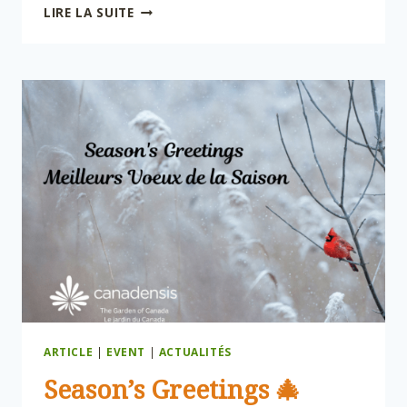
CBGS
LIRE LA SUITE
2025
ANNUAL
GENERAL
MEETING
ARTICLE
|
EVENT
|
ACTUALITÉS
Season’s Greetings 🎄