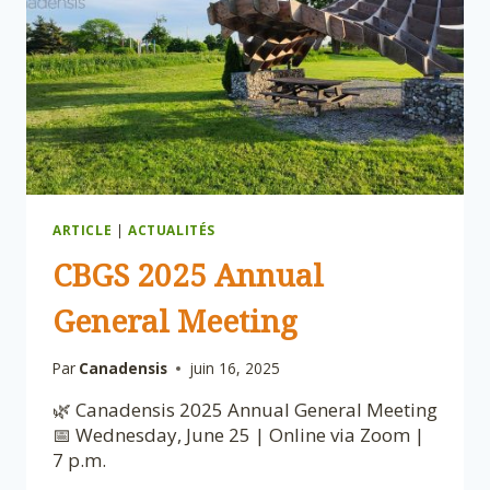
MEMBERS
ARTICLE
|
ACTUALITÉS
CBGS 2025 Annual
General Meeting
Par
Canadensis
juin 16, 2025
🌿 Canadensis 2025 Annual General Meeting
📅 Wednesday, June 25 | Online via Zoom |
7 p.m.